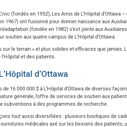
s Civic (fondés en 1952), Les Amis de L’Hôpital d’Ottawa
n 1967) ont fusionné pour donner naissance aux Auxiliaire
éadaptation (fondée en 1982) s’est jointe aux Auxiliaires 
ur soutien aux quatre campus de L’Hôpital d’Ottawa.
ur le terrain » et plus solides et efficaces que jamais. La
l’Hôpital et des patients.
L’Hôpital d’Ottawa
us de 16 000 000 $ à L’Hôpital d’Ottawa de diverses façon
ture générale, l’offre de services de soutien aux patien
oi de subventions à des programmes de recherche.
çons tout aussi diversifiées : plusieurs boutiques de ca
ournitures médicales axé sur les besoins des patients, un