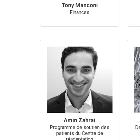
Tony Manconi
Finances
Amin Zahrai
Programme de soutien des
Dé
patients du Centre de
réadaptation