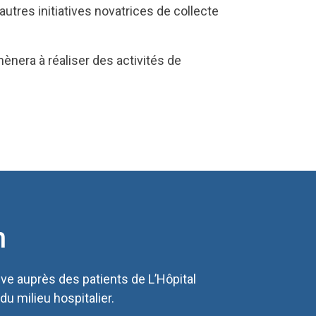
autres initiatives novatrices de collecte
nera à réaliser des activités de
n
ive auprès des patients de L’Hôpital
du milieu hospitalier.