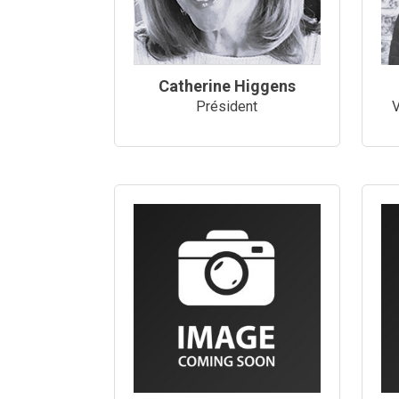
Catherine Higgens
Président
V