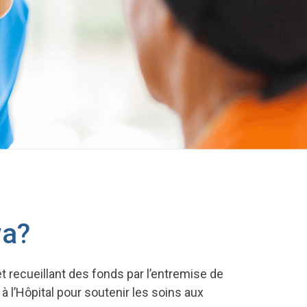
wa?
t recueillant des fonds par l’entremise de
à l’Hôpital pour soutenir les soins aux