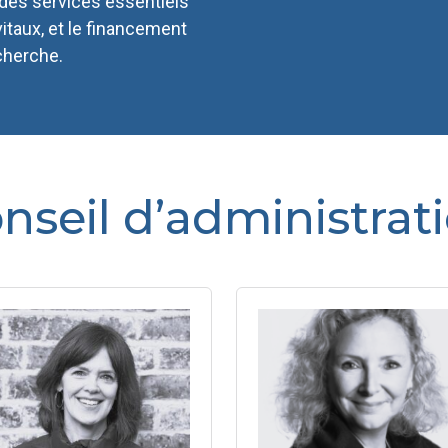
 des services essentiels
vitaux, et le financement
cherche.
nseil d’administrat