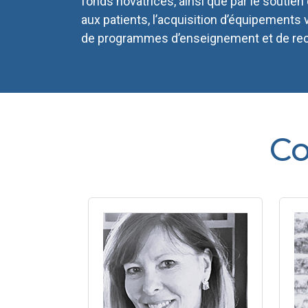
fonds novatrices, ainsi que par le soutien
aux patients, l’acquisition d’équipements 
de programmes d’enseignement et de re
Co