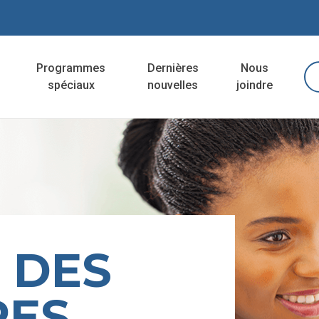
Programmes
Dernières
Nous
spéciaux
nouvelles
joindre
 DES
RES