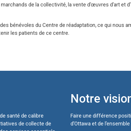
archands de la collectivité, la vente d’œuvres d’art et d’
des bénévoles du Centre de réadaptation, ce qui nous amè
enir les patients de ce centre.
Notre visio
 de santé de calibre
Faire une différence posit
itiatives de collecte de
d’Ottawa et de l’ensemble 