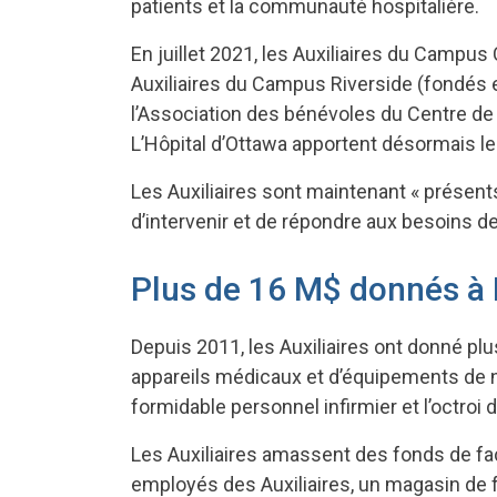
patients et la communauté hospitalière.
En juillet 2021, les Auxiliaires du Campu
Auxiliaires du Campus Riverside (fondés e
l’Association des bénévoles du Centre de r
L’Hôpital d’Ottawa apportent désormais le
Les Auxiliaires sont maintenant « présents s
d’intervenir et de répondre aux besoins de 
Plus de 16 M$ donnés à 
Depuis 2011, les Auxiliaires ont donné pl
appareils médicaux et d’équipements de na
formidable personnel infirmier et l’octr
Les Auxiliaires amassent des fonds de fa
employés des Auxiliaires, un magasin de f