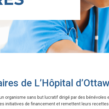
iaires de L’Hôpital d’Otta
 un organisme sans but lucratif dirigé par des bénévoles e
es initiatives de financement et remettent leurs recettes 