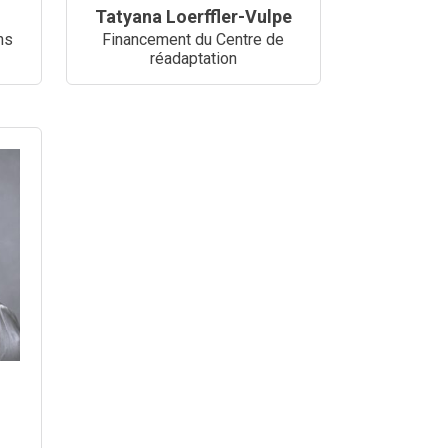
Tatyana Loerffler-Vulpe
ns
Financement du Centre de
réadaptation