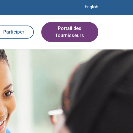
English
Portail des
Participer
fournisseurs