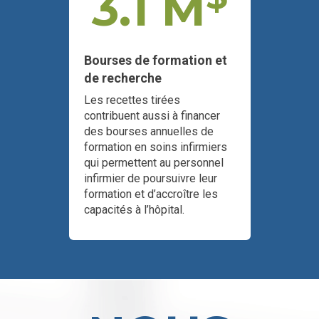
3.1 M
Bourses de formation et
de recherche
Les recettes tirées
contribuent aussi à financer
des bourses annuelles de
formation en soins infirmiers
qui permettent au personnel
infirmier de poursuivre leur
formation et d’accroître les
capacités à l’hôpital.